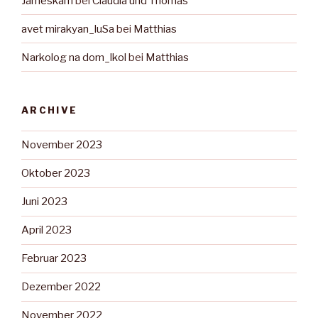
Jameskam
bei
Claudia und Thomas
avet mirakyan_luSa
bei
Matthias
Narkolog na dom_lkol
bei
Matthias
ARCHIVE
November 2023
Oktober 2023
Juni 2023
April 2023
Februar 2023
Dezember 2022
November 2022