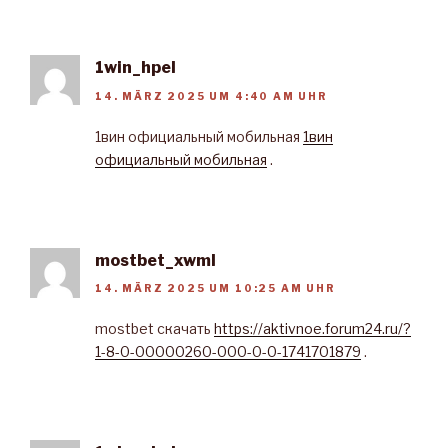
1win_hpel
14. MÄRZ 2025 UM 4:40 AM UHR
1вин официальный мобильная
1вин
официальный мобильная
.
mostbet_xwml
14. MÄRZ 2025 UM 10:25 AM UHR
mostbet скачать
https://aktivnoe.forum24.ru/?
1-8-0-00000260-000-0-0-1741701879
.