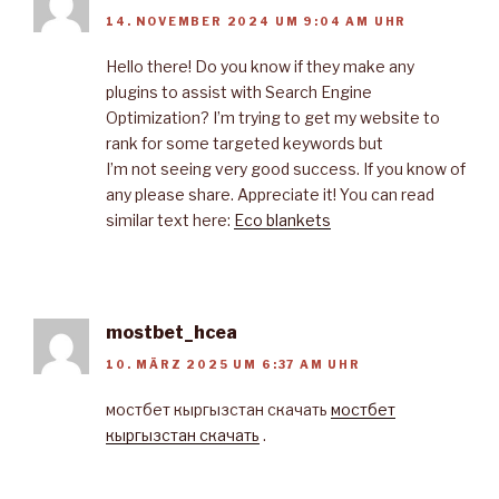
14. NOVEMBER 2024 UM 9:04 AM UHR
Hello there! Do you know if they make any
plugins to assist with Search Engine
Optimization? I’m trying to get my website to
rank for some targeted keywords but
I’m not seeing very good success. If you know of
any please share. Appreciate it! You can read
similar text here:
Eco blankets
mostbet_hcea
10. MÄRZ 2025 UM 6:37 AM UHR
мостбет кыргызстан скачать
мостбет
кыргызстан скачать
.