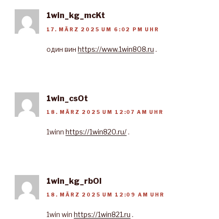
1win_kg_mcKt
17. MÄRZ 2025 UM 6:02 PM UHR
один вин
https://www.1win808.ru
.
1win_csOt
18. MÄRZ 2025 UM 12:07 AM UHR
1winn
https://1win820.ru/
.
1win_kg_rbOl
18. MÄRZ 2025 UM 12:09 AM UHR
1win win
https://1win821.ru
.