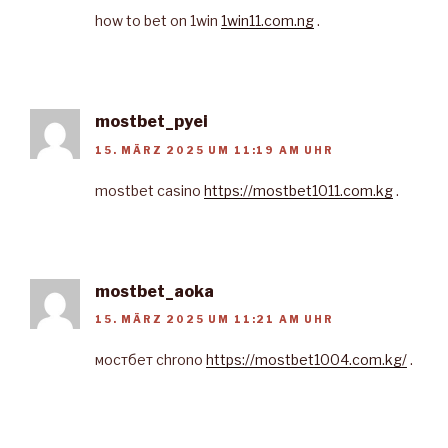
how to bet on 1win
1win11.com.ng
.
mostbet_pyei
15. MÄRZ 2025 UM 11:19 AM UHR
mostbet casino
https://mostbet1011.com.kg
.
mostbet_aoka
15. MÄRZ 2025 UM 11:21 AM UHR
мостбет chrono
https://mostbet1004.com.kg/
.