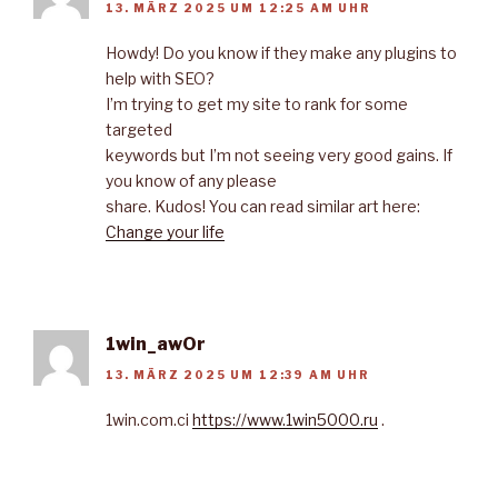
13. MÄRZ 2025 UM 12:25 AM UHR
Howdy! Do you know if they make any plugins to
help with SEO?
I’m trying to get my site to rank for some
targeted
keywords but I’m not seeing very good gains. If
you know of any please
share. Kudos! You can read similar art here:
Change your life
1win_awOr
13. MÄRZ 2025 UM 12:39 AM UHR
1win.com.ci
https://www.1win5000.ru
.