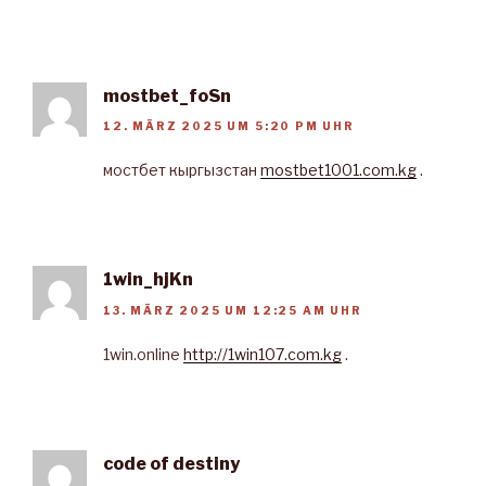
mostbet_foSn
12. MÄRZ 2025 UM 5:20 PM UHR
мостбет кыргызстан
mostbet1001.com.kg
.
1win_hjKn
13. MÄRZ 2025 UM 12:25 AM UHR
1win.online
http://1win107.com.kg
.
code of destiny