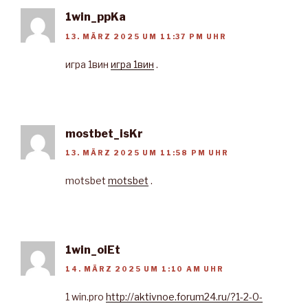
1win_ppKa
13. MÄRZ 2025 UM 11:37 PM UHR
игра 1вин
игра 1вин
.
mostbet_isKr
13. MÄRZ 2025 UM 11:58 PM UHR
motsbet
motsbet
.
1win_oiEt
14. MÄRZ 2025 UM 1:10 AM UHR
1 win.pro
http://aktivnoe.forum24.ru/?1-2-0-