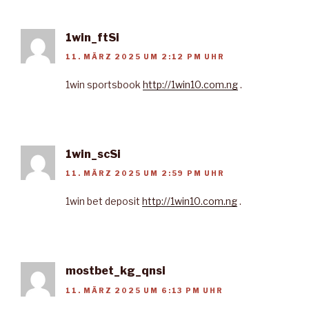
1win_ftSi
11. MÄRZ 2025 UM 2:12 PM UHR
1win sportsbook
http://1win10.com.ng
.
1win_scSi
11. MÄRZ 2025 UM 2:59 PM UHR
1win bet deposit
http://1win10.com.ng
.
mostbet_kg_qnsi
11. MÄRZ 2025 UM 6:13 PM UHR