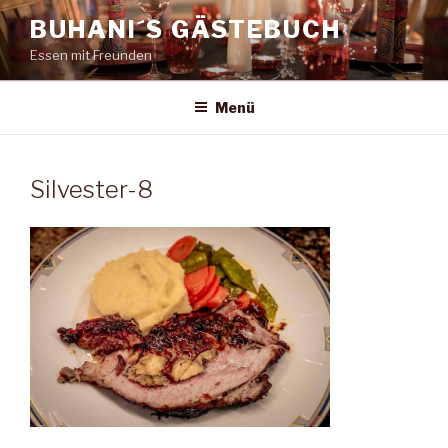
Zum
BUHANI´S GÄSTEBUCH
Inhalt
Essen mit Freunden
springen
Menü
Silvester-8