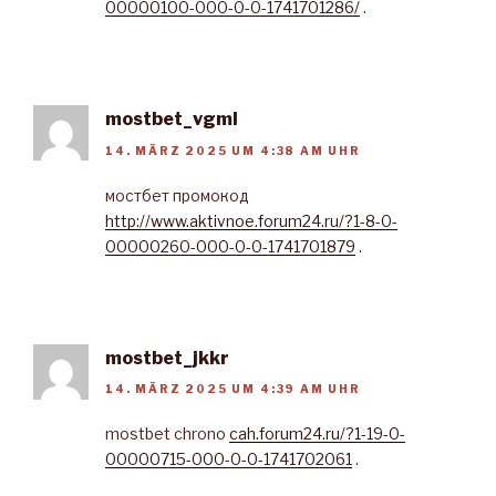
00000100-000-0-0-1741701286/
.
mostbet_vgml
14. MÄRZ 2025 UM 4:38 AM UHR
мостбет промокод
http://www.aktivnoe.forum24.ru/?1-8-0-
00000260-000-0-0-1741701879
.
mostbet_jkkr
14. MÄRZ 2025 UM 4:39 AM UHR
mostbet chrono
cah.forum24.ru/?1-19-0-
00000715-000-0-0-1741702061
.