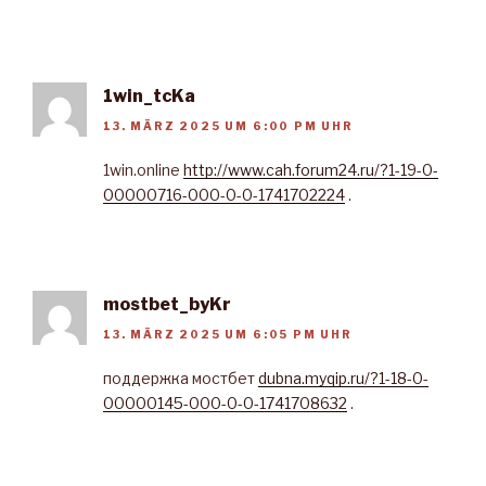
1win_tcKa
13. MÄRZ 2025 UM 6:00 PM UHR
1win.online
http://www.cah.forum24.ru/?1-19-0-
00000716-000-0-0-1741702224
.
mostbet_byKr
13. MÄRZ 2025 UM 6:05 PM UHR
поддержка мостбет
dubna.myqip.ru/?1-18-0-
00000145-000-0-0-1741708632
.